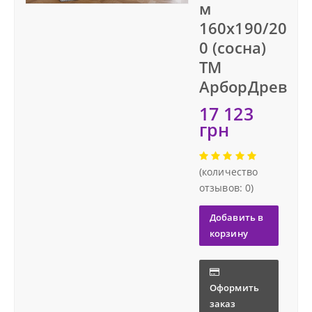
м
Тумбы
160х190/20
0 (сосна)
Доставка
Столы и стулья
ТМ
АрборДрев
Гарантия
17 123
грн
О нас
Контакты
(количество
отзывов: 0)
Добавить в
корзину
Оформить
заказ