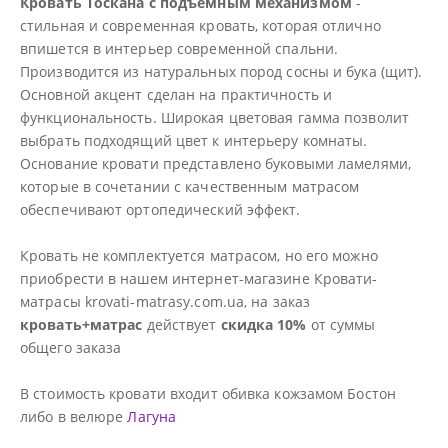
Кровать Тоскана с подъемным механизмом
-
стильная и современная кровать, которая отлично
впишется в интерьер современной спальни.
Производится из натуральных пород сосны и бука (щит).
Основной акцент сделан на практичность и
функциональность. Широкая цветовая гамма позволит
выбрать подходящий цвет к интерьеру комнаты.
Основание кровати представлено буковыми ламелями,
которые в сочетании с качественным матрасом
обеспечивают ортопедический эффект.
Кровать не комплектуется матрасом, но его можно
приобрести в нашем интернет-магазине Кровати-
матрасы krovati-matrasy.com.ua, на заказ
кровать+матрас
действует
скидка 10%
от суммы
общего заказа
В стоимость кровати входит обивка кожзамом Бостон
либо в велюре
Лагуна