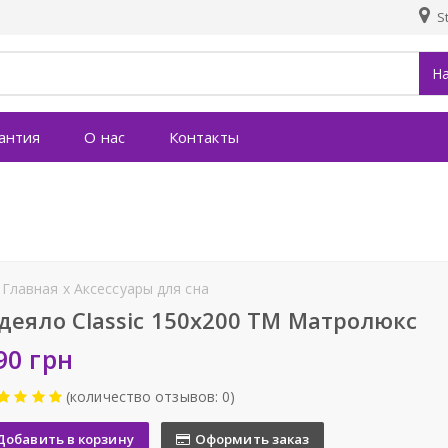
St
Н
антия
О нас
Контакты
Главная
x
Аксессуары для сна
деяло Classic 150х200 ТМ Матролюкс
90 грн
(количество отзывов: 0)
Добавить в корзину
Оформить заказ