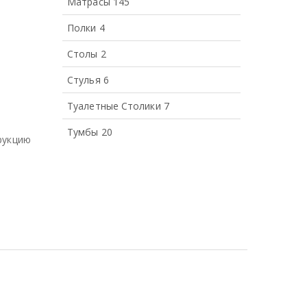
Матрасы
145
Полки
4
Столы
2
Стулья
6
Туалетные Столики
7
Тумбы
20
рукцию