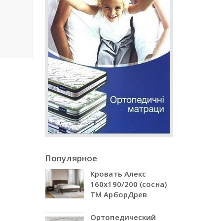
Популярное
Кровать Алекс
160х190/200 (сосна)
ТМ АрборДрев
Ортопедический