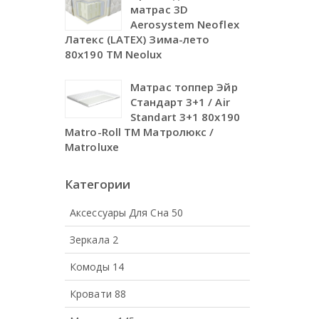
матрас 3D
Aerosystem Neoflex
Латекс (LATEX) Зима-лето
80х190 TM Neolux
Матрас топпер Эйр
Стандарт 3+1 / Air
Standart 3+1 80х190
Matro-Roll ТМ Матролюкс /
Matroluxe
Категории
Аксессуары Для Сна
50
Зеркала
2
Комоды
14
Кровати
88