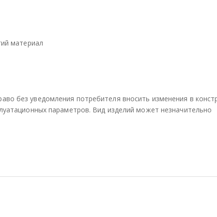
угий материал
раво без уведомления потребителя вносить изменения в конст
сплуатационных параметров. Вид изделий может незначительно