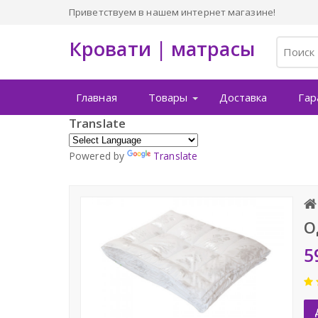
Приветствуем в нашем интернет магазине!
Кровати | матрасы
Главная
Товары
Доставка
Гар
Translate
Powered by
Translate
О
5