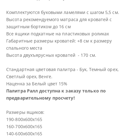
Комплектуются буковыми ламелями с шагом 5,5 см.
Высота рекомендуемого матраса для кроватей с
защитным бортиком до 16 см
Все ящики подкатные на пластиковых роликах
Габаритные размеры кроватей: +8 см к размеру
спального места
Высота двухъярусных кроватей - 170 см.
Стандартная цветовая палитра - Бук, Темный орех,
Светлый орех, Венге.
Наценка за Белый цвет 15%
Палитра Ралл доступна к заказу только по
предварительному просчету!
Размеры ящиков:
190-800х600х165
160-700х600х165
140-600х600х165