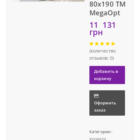
80х190 ТМ
Тумбы
MegaOpt
11 131
Доставка
Столы и стулья
грн
Гарантия
(количество
отзывов: 0)
О нас
Добавить в
Контакты
корзину
Оформить
заказ
Категории :
Кровати