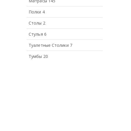
Матрасы
145
Полки
4
Столы
2
Стулья
6
Туалетные Столики
7
Тумбы
20