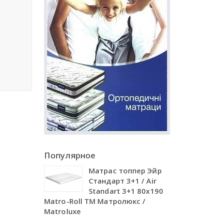
Популярное
Матрас топпер Эйр
Стандарт 3+1 / Air
Standart 3+1 80х190
Matro-Roll ТМ Матролюкс /
Matroluxe