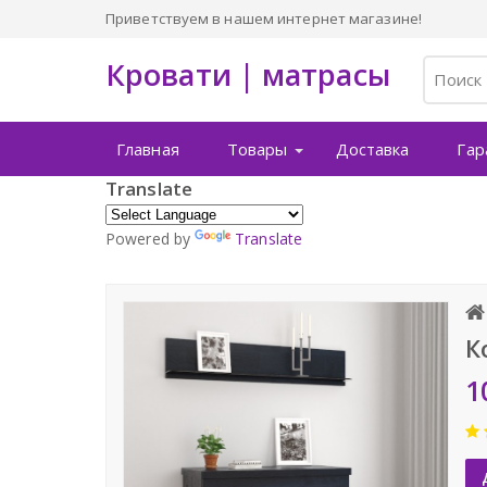
Приветствуем в нашем интернет магазине!
Кровати | матрасы
Главная
Товары
Доставка
Гар
Translate
Powered by
Translate
К
1